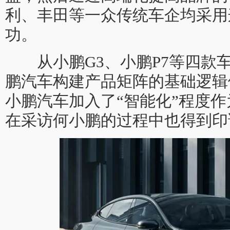
利、丰田等一众传统车企均采用
功。
从小鹏G3、小鹏P7等四款
鹏汽车构建产品矩阵的基础逻辑
小鹏汽车加入了“智能化”程度
在采访何小鹏的过程中也得到印