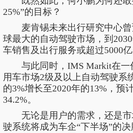
既然如此，何小鹏为何还敢提
25%”的目标？
麦肯锡未来出行研究中心曾
球最大的自动驾驶市场，到203
车销售及出行服务或超过5000
与此同时，IMS Markit在
用车市场2级及以上自动驾驶系统
的3%增长至2020年的13%，预
34.2%。
无论是用户的需求，还是市
驶系统将成为车企“下半场”的