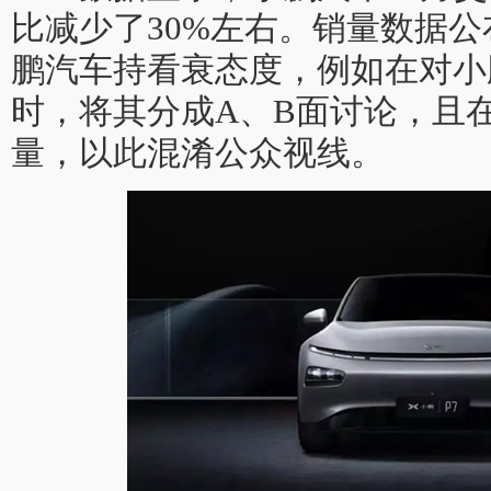
比减少了30%左右。销量数据
鹏汽车持看衰态度，例如在对小
时，将其分成A、B面讨论，且在
量，以此混淆公众视线。