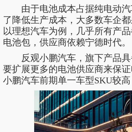
由于电池成本占据纯电动汽车
了降低生产成本，大多数车企都
以理想汽车为例，几乎所有产品
电池包，供应商依赖宁德时代。
反观小鹏汽车，旗下产品具
要扩展更多的电池供应商来保证
小鹏汽车前期单一车型SKU较