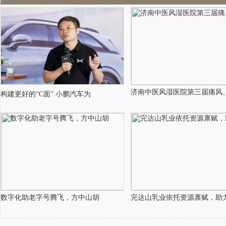
济南中医风湿医院第三届痛风
构建更好的“C面” 小鹏汽车为
数字化助老字号腾飞，方中山胡
完达山乳业依托资源禀赋，助