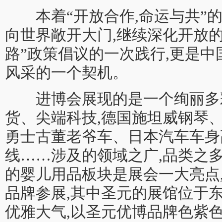
本着“开放合作,命运与共”的
向世界敞开大门,继续深化开放的
路”政策倡议的一次践行,更是
风采的一个契机。
进博会展现的是一个绚丽多彩
货、尖端科技,德国施坦威钢琴
勇士古董老爷车、日本汽车车身
线……涉及的领域之广,品类之
的婴儿用品板块是展会一大亮点
品牌参展,其中圣元的展馆位于东区
优雅大气,以圣元优博品牌色紫色