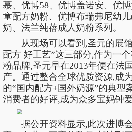
慕、优博58、优博盖诺安、优
童配方奶粉、优博布瑞弗尼幼儿(3
奶、法兰纯蓓成人奶粉系列。
从现场可以看到,圣元的展馆集
配方 好工艺”这三部分,作为一
粉品牌,圣元早在2013年便在法
产。通过整合全球优质资源,成
的“国内配方+国外奶源”的典型
消费者的好评,成为众多宝妈钟
据公开资料显示,此次进博会