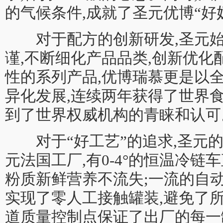
的气候条件,成就了圣元优博“好
对于配方的创新研发,圣元始
谨,不断细化产品品类,创新优化
性的系列产品,优博瑞慕更是以
异化发展,连续两年获得了世界
到了世界权威机构的青睐和认可
对于“好工艺”的追求,圣元的
元法国工厂,有0-4°的恒温冷链
粉质新鲜营养不流失;一流的自
实现了零人工接触罐装,避免了
道质量控制点保证了出厂的每一