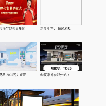
烈祝贺易视界集团
新质生产力 顶峰相见
视界 2025视力矫正
华夏家博会郑州站：