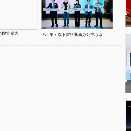
游即将盛大
IWG集团旗下雷格斯新办公中心落