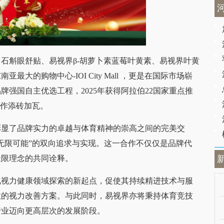
斛眼舒贴、易视界β-胡萝卜素蓝莓叶黄素、易视界叶黄
的购物中心-IOI City Mall ，更是在国际市场崭
牌强国自主优选工程，2025年获得阿拉伯22国家重点推
合作添砖加瓦。
显了品牌实力的卓越与体育精神的崇高之间的完美交
无限可能”的双向追求与实现。这一合作不仅仅是品牌代
极限理念的共同诠释。
视力健康领域探索的新起点，促使其持续精进技术与服
效的视力改善方案。与此同时，易视界亦将秉持体育竞技
行业迈向更高层次的发展阶段。