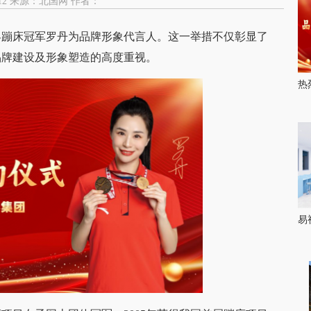
:55:12 来源：北国网 作者：
蹦床冠军罗丹为品牌形象代言人。这一举措不仅彰显了
品牌建设及形象塑造的高度重视。
热
易