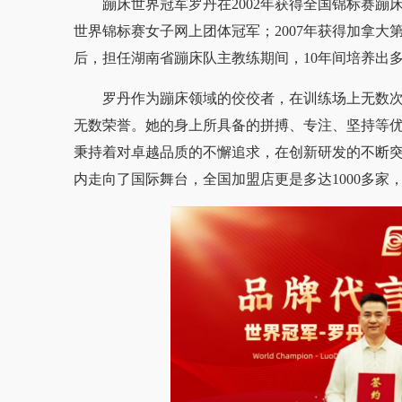
蹦床世界冠军罗丹在2002年获得全国锦标赛蹦床
世界锦标赛女子网上团体冠军；2007年获得加拿大
后，担任湖南省蹦床队主教练期间，10年间培养出
罗丹作为蹦床领域的佼佼者，在训练场上无数次
无数荣誉。她的身上所具备的拼搏、专注、坚持等
秉持着对卓越品质的不懈追求，在创新研发的不断
内走向了国际舞台，全国加盟店更是多达1000多家