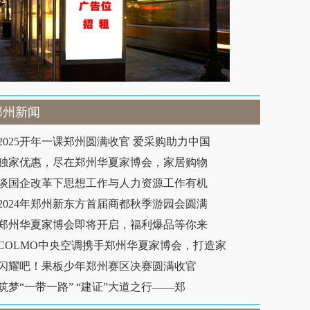
郑州新闻
2025开年一课郑州圆满收官 爱采购助力中国
独家优惠，尽在郑州华夏家博会，家居购物
谈国企改革下思想工作与人力资源工作有机
2024年郑州新东方首届商都秋季游园会圆满
郑州华夏家博会即将开启，福利爆品等你来
COLMO中央空调携手郑州华夏家博会，打造家
闪耀吧！果板少年郑州赛区决赛圆满收官
筑梦“一带一路” “建证”大道之行——郑