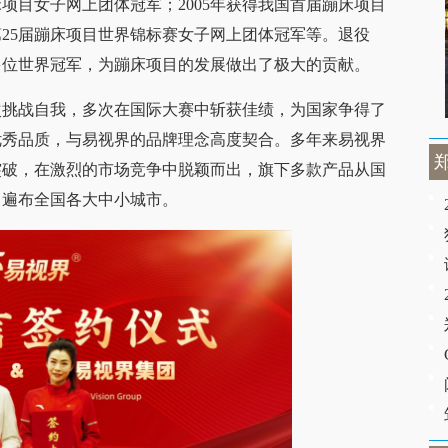
项目女子网上团体冠军；2005年获得我国首届蹦床项目
第25届蹦床项目世界锦标赛女子网上团体冠军等。退役
多位世界冠军，为蹦床项目的发展做出了极大的贡献。
挑战自我，多次在国际大赛中斩获佳绩，为国家争得了
优秀品质，与易视界的品牌理念高度契合。多年来易视界
突破，在激烈的市场竞争中脱颖而出，旗下多款产品从国
，遍布全国各大中小城市。