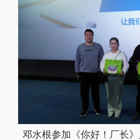
邓水根参加《你好！厂长》后