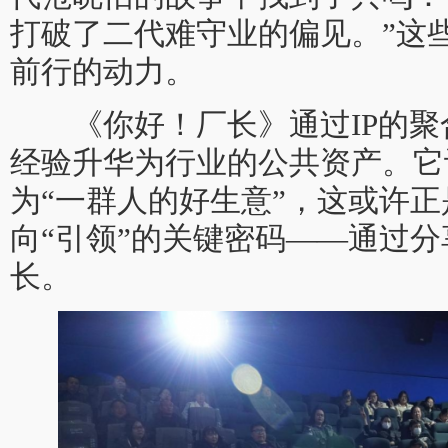
打破了二代难守业的偏见。”这
前行的动力。
《你好！厂长》通过IP的聚
经验升华为行业的公共资产。它
为“一群人的好生意”，这或许正
向“引领”的关键密码——通过
长。