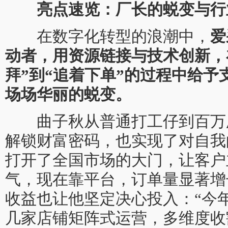
亮点速览：厂长的蜕变与行
在数字化转型的浪潮中，
爱
动者，用资源链接与技术创新，
拜”到“追着下单”的过程中给
场场华丽的蜕变。
曲子秋从普通打工仔到百万
解锁财富密码，也实现了对自我
打开了全国市场的大门，让客户
气，现在靠平台，订单量显著增
收益也让他坚定决心投入：“今
几家店铺矩阵式运营，多维度收