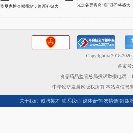
光之谷元宵奇“庙”游即将盛大
华夏家博会郑州站：焕新补贴大
Copyright © 2018-20
备案号:
食品药品监管总局投诉举报电话：12
中华经济发展网版权所有 本站点信息
关于我们
|
诚聘英才
|
联系我们
|
媒体合作
|
友情链接
|
版