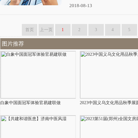
2018-08-13
首页
上一页
1
2
3
4
5
图片推荐
白象中国面冠军体验官易建联做
2023中国义乌文化用品秋季展