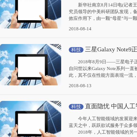
新华社南京8月14日电(记者王
究员领导的中美科研团队发现，
效应作用下，由一颗“母星”与一颗“
2018-08-14
三星Galaxy Note
科技
2018年8月9日——三星电子正式
自问世以来Galaxy Note系列一
此，其不仅在性能方面表现一流，标
2018-08-13
直面隐忧 中国人
科技
今年人工智能领域的发展迎来新
蓝天之中，跃跃欲试服务于众多
2018年，人工智能领域的另一