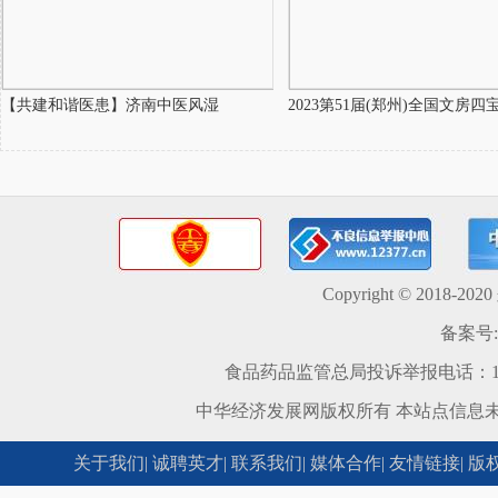
【共建和谐医患】济南中医风湿
2023第51届(郑州)全国文房四
Copyright © 2018-20
备案号:
食品药品监管总局投诉举报电话：12
中华经济发展网版权所有 本站点信息
关于我们
|
诚聘英才
|
联系我们
|
媒体合作
|
友情链接
|
版