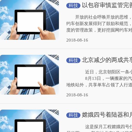
以包容审慎监管完
科技
开放的社会呼唤开放的思维，监
约车创新发展得到了鼓励和规范
度的管理政策，更好挖掘网约车对
2018-08-16
北京减少的两成共
科技
近日，北京朝阳区一条小路的
8月13日，一辆搬家的汽
地铁站外，共享单车占领了人行道、
2018-08-16
嫦娥四号着陆器和
科技
步启动
这是探月工程嫦娥四号任务着