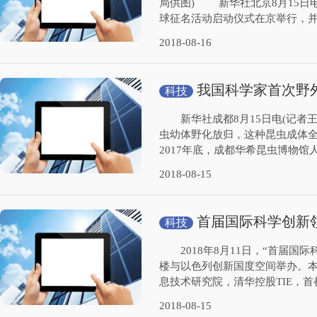
局供图) 新华社北京8月15日电
球征名活动启动仪式在京举行，并
2018-08-16
我国科学家首次野
科技
新华社成都8月15日电(记者王
虫幼体野化放归，这种昆虫成
2017年底，成都华希昆虫博物馆人
2018-08-15
首届国际科学创新
科技
2018年8月11日，“首届国
楼与以色列创新国度空间举办。
息技术研究院，清华控股TIE，首
2018-08-15