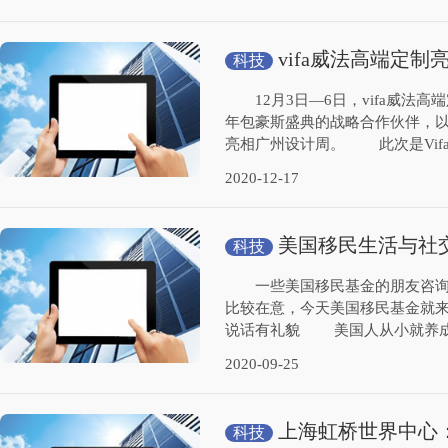
vifa威法高端定
科技
斯
12月3日—6日，vifa威法高
年包豪斯盛典的战略合作伙伴，以“
亮相广州设计周。 此次是Vifa
2020-12-17
美国移民生活与社
科技
一些美国移民基金的朋友咨询在
比较在意，今天美国移民基金就
说话有礼貌 美国人从小就养成
2020-09-25
上海虹桥世界中心：
科技