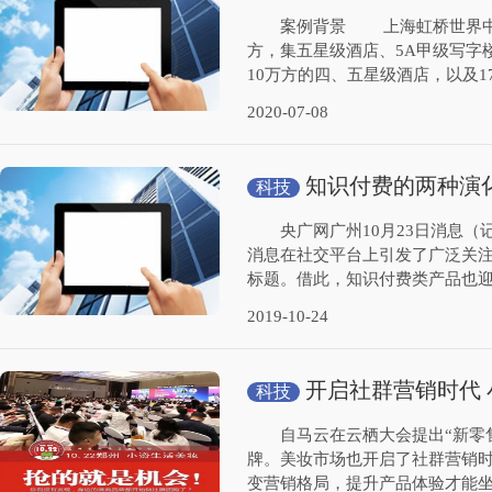
案例背景 上海虹桥世界中心位
方，集五星级酒店、5A甲级写字
10万方的四、五星级酒店，以及17
2020-07-08
知识付费的两种演
科技
央广网广州10月23日消息（记
消息在社交平台上引发了广泛关注
标题。借此，知识付费类产品也迎
2019-10-24
开启社群营销时代
科技
潮
自马云在云栖大会提出“新零售
牌。美妆市场也开启了社群营销
变营销格局，提升产品体验才能