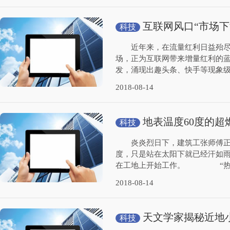
互联网风口“市场下
科技
近年来，在流量红利日益殆尽的
场，正为互联网带来增量红利的
发，涌现出趣头条、快手等现象
2018-08-14
地表温度60度的
科技
炎炎烈日下，建筑工张师傅正在
度，只是站在太阳下就已经汗如
在工地上开始工作。 “热，
2018-08-14
天文学家揭秘近地
科技