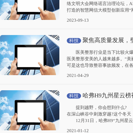
络文明大会网络谣言治理论坛，A
打造的智慧网信大模型创新应用“网
2023-09-13
聚焦高质量发展，
科技
医美整形行业是当下比较火爆的
医美整形变美的人越来越多。“美
可是这也导致整容事故频发，在各
2021-04-29
哈弗H9九州星云
科技
9在这里
提到越野，你会想到什么? 在
在深山峡谷中刺激穿越?这个冬天
12月31日，哈弗H9“九州星云
2021-01-12