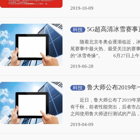
2019-10-09
5G超高清冰雪赛事
科技
杯
随着北京冬奥会逐渐临近，冰雪
尾赛事中最火热、最受关注的赛
的“冰雪奇缘”。 6月27日上午
2019-06-28
鲁大师公布2019
科技
AMD、Intel各有千秋
近日，鲁大师公布了2019年第一
有千秋，前者性能突出，后者市占
之间使用鲁大师进行测试的产品，
2019-04-09